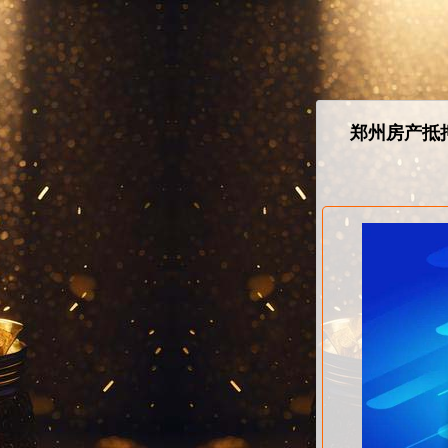
郑州房产抵