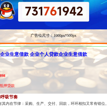
广告位尺寸：1000px*500px
企业生意借款 企业个人贷款企业生意借款
898
抵押贷款
的呼吸节奏
有其内在节律：采购、生产、交付、回款，环环相扣又常有错位