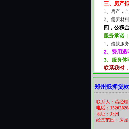
三、房产
1、房产，
2、需要材
四，公积
服务承诺
1、借款服
2、费用透
3、服务体
联系我时
郑州抵押贷款
联系人：葛经理
电话：13262828
地址：郑州
经营范围：房屋