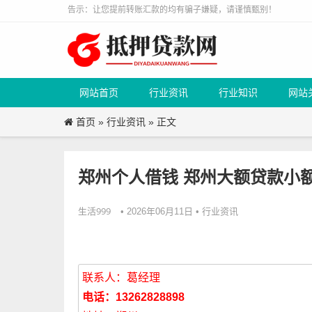
告示：让您提前转账汇款的均有骗子嫌疑，请谨慎甄别！
网站首页
行业资讯
行业知识
网站
首页
行业资讯
»
» 正文
郑州个人借钱 郑州大额贷款小
生活999
行业资讯
• 2026年06月11日 •
联系人：葛经理
电话：13262828898