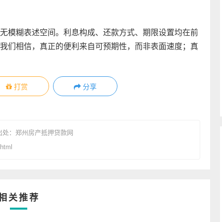
无模糊表述空间。利息构成、还款方式、期限设置均在前
我们相信，真正的便利来自可预期性，而非表面速度；真
打赏
分享
出处：
郑州房产抵押贷款网
html
相关推荐