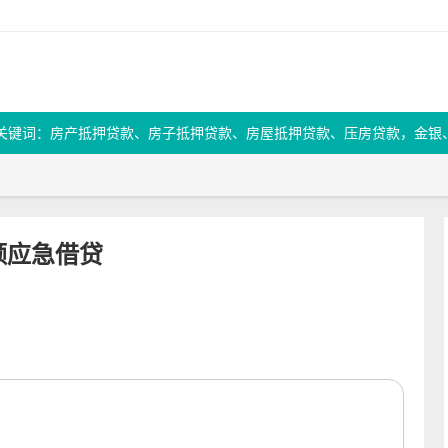
关键词：房产抵押贷款、房子抵押贷款、房屋抵押贷款、压房贷款，金银
额应急借贷