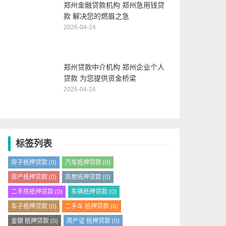
郑州金融贷款机构 郑州急用钱贷
款 解决您的燃眉之急
2026-04-24
郑州贷款中介机构 郑州企业个人
贷款 为您提供资金桥梁
2026-04-24
标签列表
房子抵押贷款
(0)
汽车抵押贷款
(0)
房产抵押贷款
(0)
房屋抵押贷款
(0)
二手房抵押贷款
(0)
车辆抵押贷款
(0)
车子抵押贷款
(0)
二手车 抵押贷款
(0)
金银 抵押贷款
(0)
房产证 抵押贷款
(0)