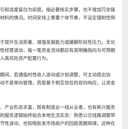
引和适度留白为前提。缩必要核实步骤，也不增加冗余操
材料的情况。时间安排上尊重个体节奏，不设定强制性倒
于提升生活质量、增强发展能力或缓解阶段性压力。无论
性经营波动，每一笔资金流动都应有其明确指向与可预期
入高风险资产配置行为。
期间，若遇临时性收入波动或计划调整，可主动提出协
动不是单向管理，而是基于相互信任的双向响应，让资金
、产业形态丰富，既有制造业一线从业者，也有新兴服务
的服务逻辑始终贴合本地生活实态：熟悉公交线路调整带
节性波动，也知晓批发市场商户的回款周期规律。这种在