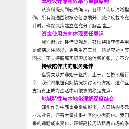
流程设计兼顾效率与审慎原则
从资料提交到较终确认，各环节均以清晰指
作。所有沟通围绕核心信息展开，减少反复补充
计时，确保决策建立在充分了解基础上。
资金使用方向体现责任意识
我们倡导理性借贷观念，鼓励将所获资金用
是修缮居住环境、更新生产工具，还是应对季节
回报。不支持脱离实际需求的消费扩张，亦不介
持续陪伴式的服务延伸
借贷关系并非始于签约、止于。在协议履行
商，我们将根据实际情况探讨可行方案。这种互
支持真正成为生活中可依靠的稳定支点。
地域特性与本地化理解深度结合
郑州作为中部重要枢纽城市，人口结构多元
业从业者，还有大量扎根社区的小微商户。我们
来的通勤成本变化，理解高校周边租房市场的季