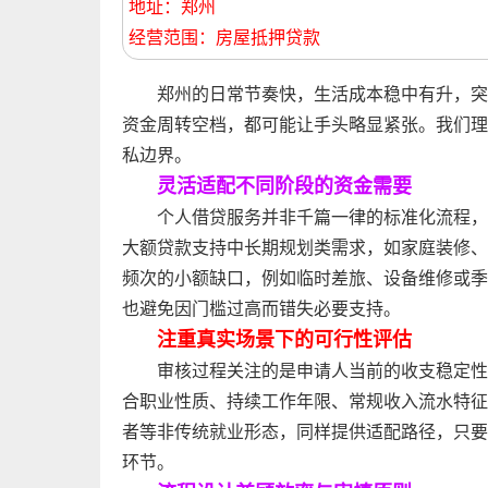
地址：郑州
经营范围：房屋抵押贷款
郑州的日常节奏快，生活成本稳中有升，突
资金周转空档，都可能让手头略显紧张。我们理
私边界。
灵活适配不同阶段的资金需要
个人借贷服务并非千篇一律的标准化流程，
大额贷款支持中长期规划类需求，如家庭装修、
频次的小额缺口，例如临时差旅、设备维修或季
也避免因门槛过高而错失必要支持。
注重真实场景下的可行性评估
审核过程关注的是申请人当前的收支稳定性
合职业性质、持续工作年限、常规收入流水特征
者等非传统就业形态，同样提供适配路径，只要
环节。