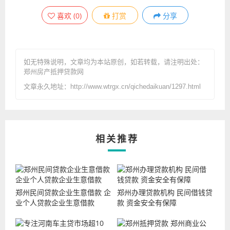
喜欢
(
0
)
打赏
分享
如无特殊说明，文章均为本站原创
，如若转载，请注明出处：
郑州房产抵押贷款网
文章永久地址：http://www.wtrgx.cn/qichedaikuan/1297.html
相关推荐
郑州民间贷款企业生意借款 企
郑州办理贷款机构 民间借钱贷
业个人贷款企业生意借款
款 资金安全有保障