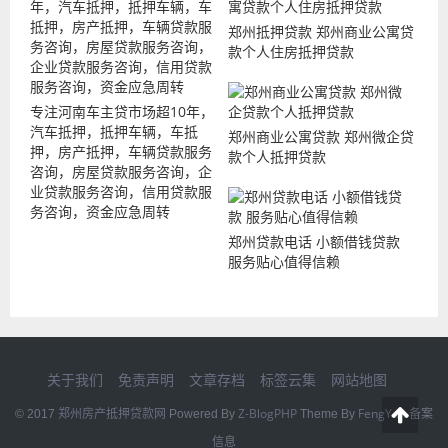
郑州抵押贷款 郑州商业公寓贷
款个人住房抵押贷款
专注河南车主贷市场超10年，
汽车抵押，抵押车辆，车抵
郑州商业公寓贷款 郑州微企贷
押，房产抵押，车辆贷款服务
款个人抵押贷款
咨询，房屋贷款服务咨询，企
业贷款服务咨询，信用贷款服
务咨询，资金应急周转
郑州贷款电话 小额借钱贷款
服务贴心值得信赖
关于我们
免责声明
文章存档
标签云集
网站地图
郑州房产抵押贷款网
Z-BlogPHP
FengYan
© 2017
Powered By
Theme By
备案
信息