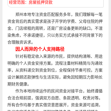
经营范围：房屋抵押贷款
郑州本地专注资金匹配服务多年，我们理解每一笔
资金背后的真实需求是孩子开学的学费、父母住院的押
金、门店续租的周转，还是厂房设备更新的缺口。不渲
染焦虑，不承诺捷径，只以务实方式承接不同背景下的
合理融资诉求。
因人而异的个人支持路径
针对有稳定收入来源的市民，提供结构清晰、用途
明确的个人资金安排方案。流程注重材料精简与沟通效
率，从资料递交到资金到位，全程保持节奏可控。方案
设计兼顾还款弹性与生活实际，避免因短期压力影响长
期财务健康。
作为本地持续运作的民间资金对接平台，始终遵循
合法合规前提，强调双方自愿、条款透明、权责对等。
所有合作均基于真实借贷意愿展开，资金来源可追溯，