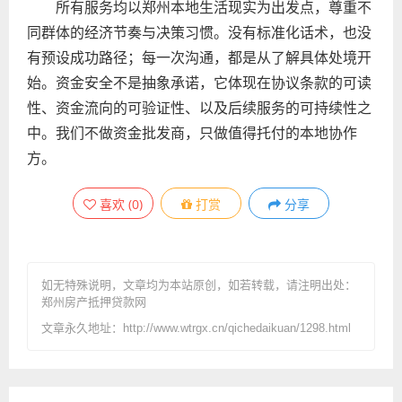
所有服务均以郑州本地生活现实为出发点，尊重不
同群体的经济节奏与决策习惯。没有标准化话术，也没
有预设成功路径；每一次沟通，都是从了解具体处境开
始。资金安全不是抽象承诺，它体现在协议条款的可读
性、资金流向的可验证性、以及后续服务的可持续性之
中。我们不做资金批发商，只做值得托付的本地协作
方。
喜欢
(
0
)
打赏
分享
如无特殊说明，文章均为本站原创
，如若转载，请注明出处：
郑州房产抵押贷款网
文章永久地址：http://www.wtrgx.cn/qichedaikuan/1298.html